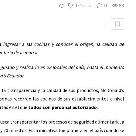
0
0
88
Points
ingresar a las cocinas y conocer el origen, la calidad de
ntaria de la marca.
guiado y realizarlo en 22 locales del país; hasta el momento
d’s Ecuador.
a transparencia y la calidad de sus productos, McDonald’s
rsonas recorran las cocinas de sus establecimientos a nivel
rtas en el que
todos son personal autorizado
.
usca transparentar los procesos de seguridad alimentaria, a
 y 20 minutos. Esta iniciativa fue pionera en el país cuando se