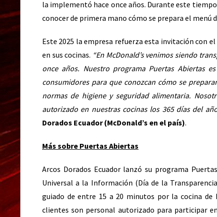
la implementó hace once años. Durante este tiemp
conocer de primera mano cómo se prepara el menú d
Este 2025 la empresa refuerza esta invitación con e
en sus cocinas.
“En McDonald’s venimos siendo trans
once años. Nuestro programa Puertas Abiertas es
consumidores para que conozcan cómo se preparan
normas de higiene y seguridad alimentaria. Nosotr
autorizado en nuestras cocinas los 365 días del añ
Dorados Ecuador (McDonald’s en el país)
.
Más sobre Puertas Abiertas
Arcos Dorados Ecuador lanzó su programa Puertas 
Universal a la Información (Día de la Transparenci
guiado de entre 15 a 20 minutos por la cocina de 
clientes son personal autorizado para participar e