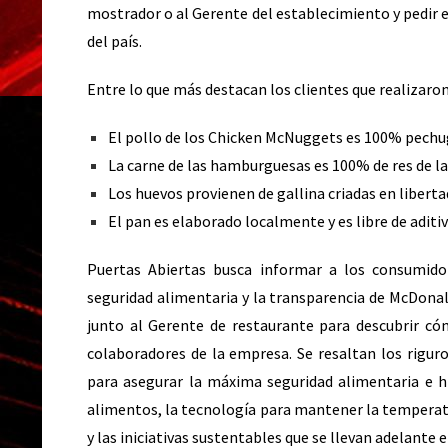
mostrador o al Gerente del establecimiento y pedir e
del país.
Entre lo que más destacan los clientes que realizaron
El pollo de los Chicken McNuggets es 100% pechu
La carne de las hamburguesas es 100% de res de la
Los huevos provienen de gallina criadas en liberta
El pan es elaborado localmente y es libre de aditiv
Puertas Abiertas busca informar a los consumidor
seguridad alimentaria y la transparencia de McDonald
junto al Gerente de restaurante para descubrir có
colaboradores de la empresa. Se resaltan los rigu
para asegurar la máxima seguridad alimentaria e hi
alimentos, la tecnología para mantener la temperat
y las iniciativas sustentables que se llevan adelante 