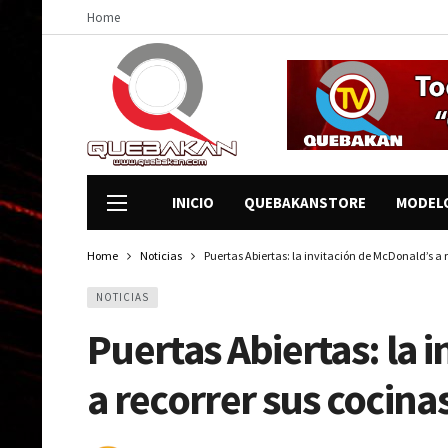
Home
INICIO
QUEBAKANSTORE
MODEL
Home
Noticias
Puertas Abiertas: la invitación de McDonald’s a 
NOTICIAS
Puertas Abiertas: la 
a recorrer sus cocina