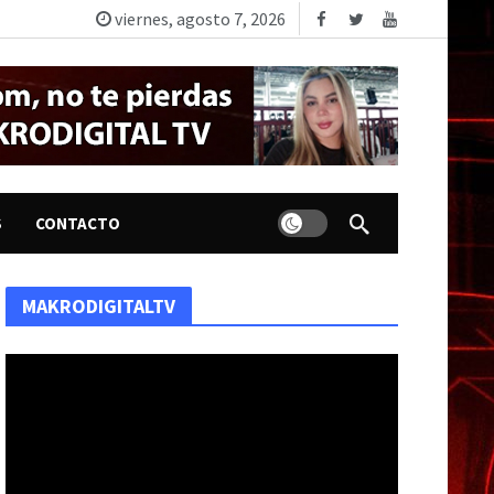
viernes, agosto 7, 2026
Dark mode
S
CONTACTO
MAKRODIGITALTV