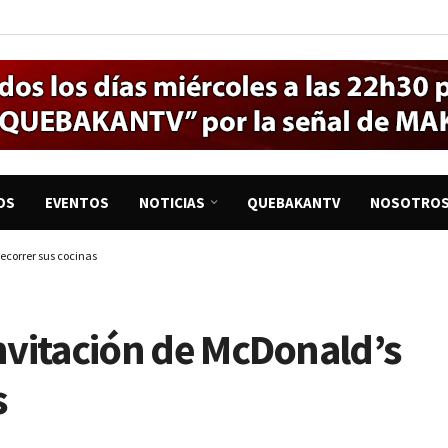
OS
EVENTOS
NOTICIAS
QUEBAKANTV
NOSOTRO
recorrer sus cocinas
invitación de McDonald’s
s