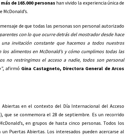
o
más de 165.000 personas
han vivido la experiencia única de
e McDonald’s.
l mensaje de que todas las personas son personal autorizado
parentes con lo que ocurre detrás del mostrador desde hace
 una invitación constante que hacemos a todos nuestros
 los alimentos en McDonald’s y cómo cumplimos todas las
os no restringimos el acceso a nadie, todos son personal
o
”
, afirmó
Gina Castagneto, Directora General de Arcos
Abiertas en el contexto del Día Internacional del Acceso
a), que se conmemora el 28 de septiembre. Es un recorrido
McDonald’s, en grupos de hasta cinco personas. Todos los
n un Puertas Abiertas. Los interesados pueden acercarse al