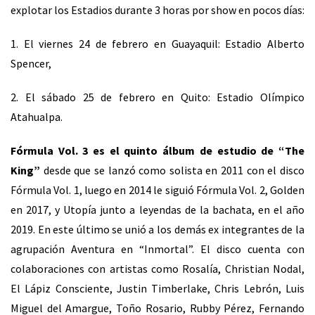
explotar los Estadios durante 3 horas por show en pocos días:
1. El viernes 24 de febrero en Guayaquil: Estadio Alberto
Spencer,
2. El sábado 25 de febrero en Quito: Estadio Olímpico
Atahualpa.
Fórmula Vol. 3 es el quinto álbum de estudio de “The
King”
desde que se lanzó como solista en 2011 con el disco
Fórmula Vol. 1, luego en 2014 le siguió Fórmula Vol. 2, Golden
en 2017, y Utopía junto a leyendas de la bachata, en el año
2019. En este último se unió a los demás ex integrantes de la
agrupación Aventura en “Inmortal”. El disco cuenta con
colaboraciones con artistas como Rosalía, Christian Nodal,
El Lápiz Consciente, Justin Timberlake, Chris Lebrón, Luis
Miguel del Amargue, Toño Rosario, Rubby Pérez, Fernando