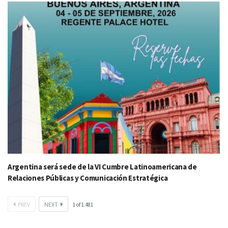
Argentina será sede de la VI Cumbre Latinoamericana de
Relaciones Públicas y Comunicación Estratégica
PREV
NEXT
1
of
1.481