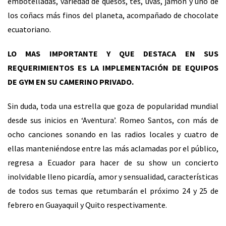
embotelladas, variedad de quesos, tés, uvas, jamón y uno de
los coñacs más finos del planeta, acompañado de chocolate
ecuatoriano.
LO MAS IMPORTANTE Y QUE DESTACA EN SUS
REQUERIMIENTOS ES LA IMPLEMENTACIÓN DE EQUIPOS
DE GYM EN SU CAMERINO PRIVADO.
Sin duda, toda una estrella que goza de popularidad mundial
desde sus inicios en ‘Aventura’. Romeo Santos, con más de
ocho canciones sonando en las radios locales y cuatro de
ellas manteniéndose entre las más aclamadas por el público,
regresa a Ecuador para hacer de su show un concierto
inolvidable lleno picardía, amor y sensualidad, características
de todos sus temas que retumbarán el próximo 24 y 25 de
febrero en Guayaquil y Quito respectivamente.