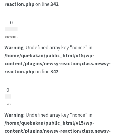
reaction.php
on line
342
0
guayaquil
Warning
: Undefined array key "nonce" in
/home/quebakan/public_html/v15/wp-
content/plugins/newsy-reaction/class.newsy-
reaction.php
on line
342
0
likes
Warning
: Undefined array key "nonce" in
/home/quebakan/public_html/v15/wp-
content/plugins/newsy-reaction/class.newsy-