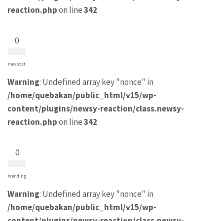
reaction.php
on line
342
0
newpost
Warning
: Undefined array key "nonce" in
/home/quebakan/public_html/v15/wp-
content/plugins/newsy-reaction/class.newsy-
reaction.php
on line
342
0
trending
Warning
: Undefined array key "nonce" in
/home/quebakan/public_html/v15/wp-
content/plugins/newsy-reaction/class.newsy-