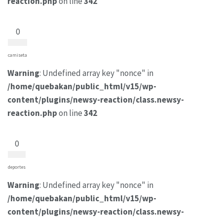
reaction.php
on line
342
0
camiseta
Warning
: Undefined array key "nonce" in
/home/quebakan/public_html/v15/wp-
content/plugins/newsy-reaction/class.newsy-
reaction.php
on line
342
0
deportes
Warning
: Undefined array key "nonce" in
/home/quebakan/public_html/v15/wp-
content/plugins/newsy-reaction/class.newsy-