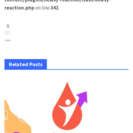
reaction.php
on line
342
0
viral
Related Posts