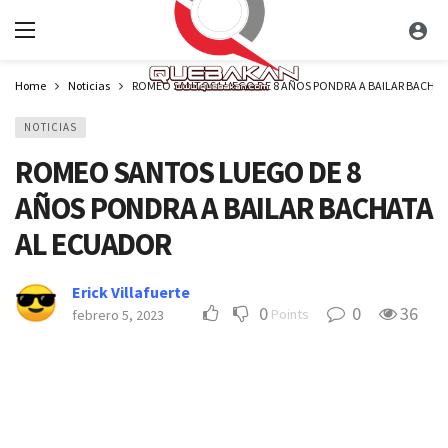
Home
Noticias
ROMEO SANTOS LUEGO DE 8 AÑOS PONDRA A BAILAR BACHA
NOTICIAS
ROMEO SANTOS LUEGO DE 8
AÑOS PONDRA A BAILAR BACHATA
AL ECUADOR
Erick Villafuerte
0
0
36
Points
febrero 5, 2023