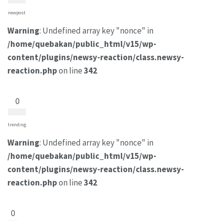
newpost
Warning
: Undefined array key "nonce" in
/home/quebakan/public_html/v15/wp-
content/plugins/newsy-reaction/class.newsy-
reaction.php
on line
342
0
trending
Warning
: Undefined array key "nonce" in
/home/quebakan/public_html/v15/wp-
content/plugins/newsy-reaction/class.newsy-
reaction.php
on line
342
0