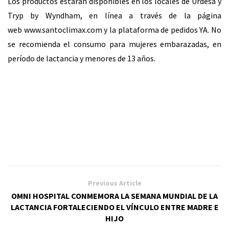
Los productos estarán disponibles en los locales de Urdesa y
Tryp by Wyndham, en línea a través de la página
web
www.santoclimax.com
y la plataforma de pedidos YA. No
se recomienda el consumo para mujeres embarazadas, en
período de lactancia y menores de 13 años.
Previous Article
OMNI HOSPITAL CONMEMORA LA SEMANA MUNDIAL DE LA
LACTANCIA FORTALECIENDO EL VÍNCULO ENTRE MADRE E
HIJO