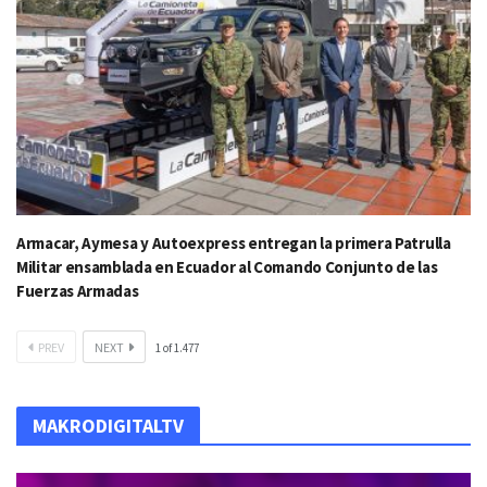
Armacar, Aymesa y Autoexpress entregan la primera Patrulla
Militar ensamblada en Ecuador al Comando Conjunto de las
Fuerzas Armadas
PREV
NEXT
1
of
1.477
MAKRODIGITALTV