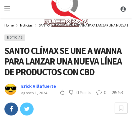
Home
Noticias
SANTO CLÍMAX SE UNE A WANNA PARA LANZAR UNA NUEVA L
NOTICIAS
SANTO CLÍMAX SE UNE A WANNA
PARA LANZAR UNA NUEVA LÍNEA
DE PRODUCTOS CON CBD
Erick Villafuerte
0
0
53
Points
agosto 1, 2024