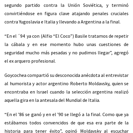
segundo partido contra la Unión Soviética, y terminó
convirtiéndose en figura clave atajando penales cruciales
contra Yugoslavia e Italia y llevando a Argentina a la final.
“En el ´94 ya con (Alfio “El Coco”) Basile tratamos de repetir
la cábala y en ese momento hubo unas cuestiones de
seguridad mucho más pesadas y no pudimos llegar”, agregó
el ex arquero profesional.
Goycochea compartió su desconocida anécdota al entrevistar
al humorista y actor argentino Roberto Moldavsky, quien se
encontraba en Israel cuando la selección argentina realizó
aquella gira en la antesala del Mundial de Italia.
“En el ’86 se ganó y en el ’90 se llegó a la final. Como que ya
estábamos todos convencidos de que esa era parte de la
historia para tener éxito”, opinó Moldavsky al escuchar