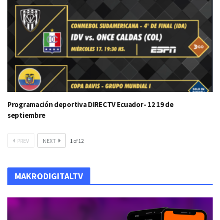
Programación deportiva DIRECTV Ecuador- 12 19 de
septiembre
PREV
NEXT
1
of
12
MAKRODIGITALTV