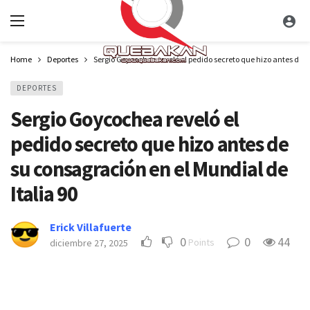
Home
Deportes
Sergio Goycochea reveló el pedido secreto que hizo antes de s
DEPORTES
Sergio Goycochea reveló el
pedido secreto que hizo antes de
su consagración en el Mundial de
Italia 90
Erick Villafuerte
0
0
44
Points
diciembre 27, 2025