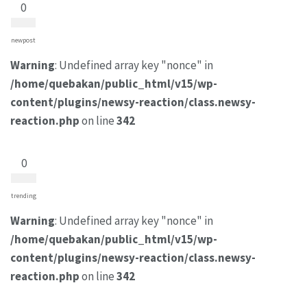
0
newpost
Warning
: Undefined array key "nonce" in
/home/quebakan/public_html/v15/wp-
content/plugins/newsy-reaction/class.newsy-
reaction.php
on line
342
0
trending
Warning
: Undefined array key "nonce" in
/home/quebakan/public_html/v15/wp-
content/plugins/newsy-reaction/class.newsy-
reaction.php
on line
342