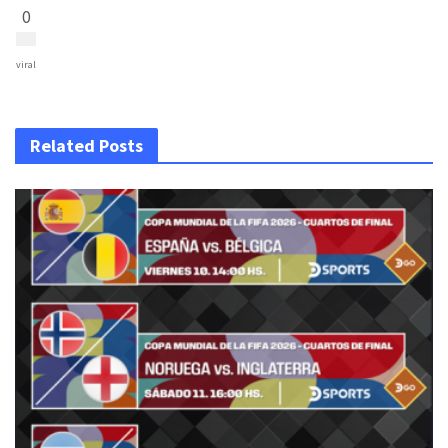
0
viral
Related Posts