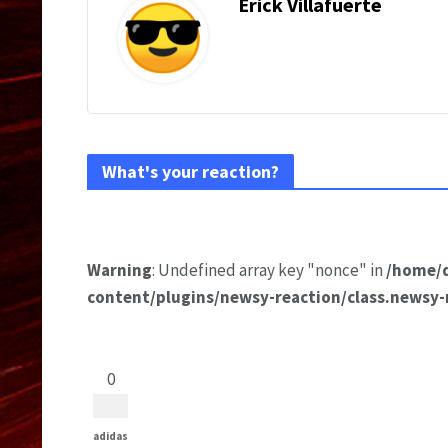
Erick Villafuerte
What's your reaction?
Warning
: Undefined array key "nonce" in
/home/
content/plugins/newsy-reaction/class.newsy-
0
adidas