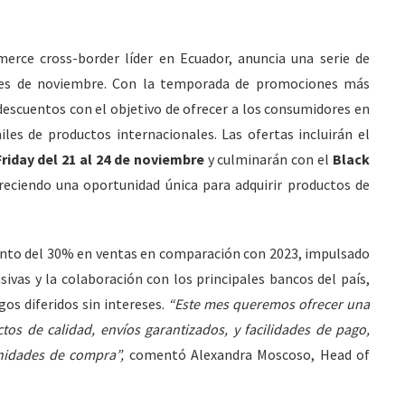
erce cross-border líder en Ecuador, anuncia una serie de
mes de noviembre. Con la temporada de promociones más
descuentos con el objetivo de ofrecer a los consumidores en
es de productos internacionales. Las ofertas incluirán el
riday del 21 al 24 de noviembre
y culminarán con el
Black
reciendo una oportunidad única para adquirir productos de
ento del 30% en ventas en comparación con 2023, impulsado
ivas y la colaboración con los principales bancos del país,
os diferidos sin intereses.
“Este mes queremos ofrecer una
tos de calidad, envíos garantizados, y facilidades de pago,
nidades de compra”,
comentó Alexandra Moscoso, Head of