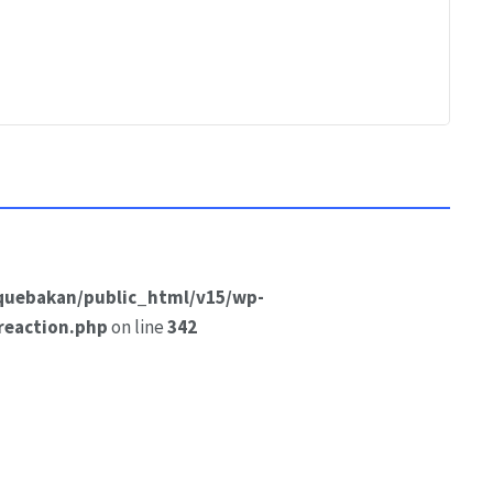
quebakan/public_html/v15/wp-
reaction.php
on line
342