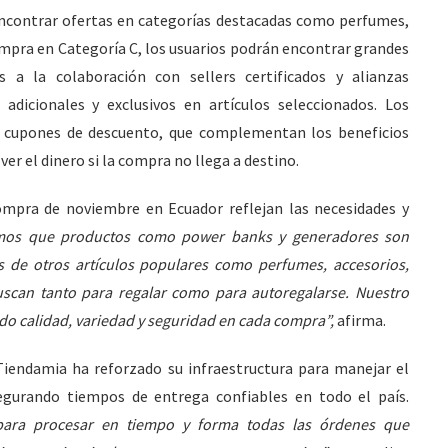
ncontrar ofertas en categorías destacadas como perfumes,
ompra en Categoría C, los usuarios podrán encontrar grandes
s a la colaboración con sellers certificados y alianzas
adicionales y exclusivos en artículos seleccionados. Los
 y cupones de descuento, que complementan los beneficios
er el dinero si la compra no llega a destino.
mpra de noviembre en Ecuador reflejan las necesidades y
os que productos como power banks y generadores son
 de otros artículos populares como perfumes, accesorios,
buscan tanto para regalar como para autoregalarse. Nuestro
do calidad, variedad y seguridad en cada compra”,
afirma.
 Tiendamia ha reforzado su infraestructura para manejar el
egurando tiempos de entrega confiables en todo el país.
para procesar en tiempo y forma todas las órdenes que