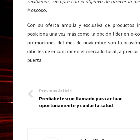
recibamos, siempre con el objetivo de ofrecer la me
Moscoso.
Con su oferta amplia y exclusiva de productos in
posiciona una vez más como la opción líder en e-co
promociones del mes de noviembre son la ocasión
difíciles de encontrar en el mercado local, a precio
puerta.
Previous Article
Prediabetes: un llamado para actuar
oportunamente y cuidar la salud