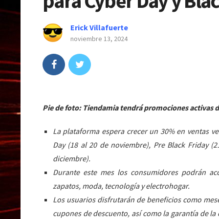
para Cyber Day y Blac
Erick Villafuerte
noviembre 13, 2024
Pie de foto: Tiendamia tendrá promociones activas 
La plataforma espera crecer un 30% en ventas ve
Day (18 al 20 de noviembre), Pre Black Friday (2
diciembre).
Durante este mes los consumidores podrán acc
zapatos, moda, tecnología y electrohogar.
Los usuarios disfrutarán de beneficios como meses
cupones de descuento, así como la garantía de la 