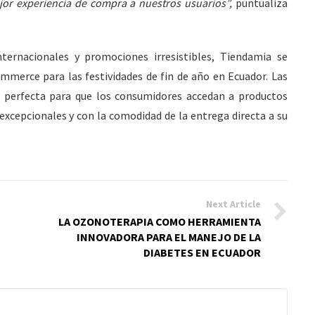
jor experiencia de compra a nuestros usuarios”,
puntualiza
ternacionales y promociones irresistibles, Tiendamia se
mmerce para las festividades de fin de año en Ecuador. Las
 perfecta para que los consumidores accedan a productos
s excepcionales y con la comodidad de la entrega directa a su
Next Article
LA OZONOTERAPIA COMO HERRAMIENTA
INNOVADORA PARA EL MANEJO DE LA
DIABETES EN ECUADOR