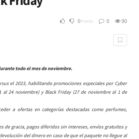
k Friday
0
0
90
Points
durante todo el mes de noviembre.
rsus el 2023, habilitando promociones especiales por Cyber
1 al 24 noviembre) y Black Friday (27 de noviembre al 1 de
eder a ofertas en categorías destacadas como perfumes,
 de gracia, pagos diferidos sin intereses, envíos gratuitos y
devolución del dinero en caso de que el paquete no llegue al