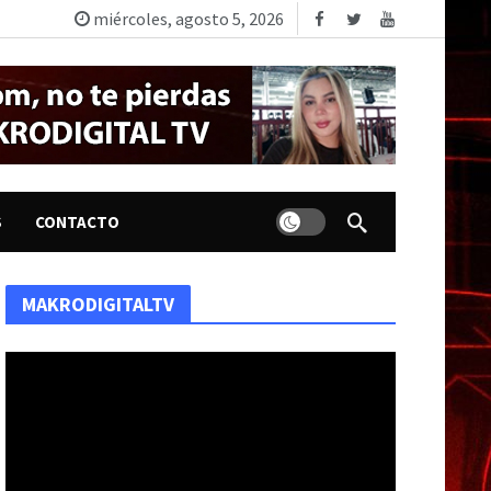
miércoles, agosto 5, 2026
Dark mode
S
CONTACTO
MAKRODIGITALTV