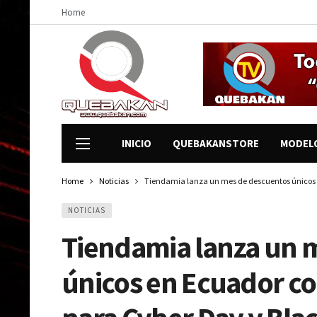
Home
INICIO
QUEBAKANSTORE
MODEL
Home
Noticias
Tiendamia lanza un mes de descuentos únicos e
NOTICIAS
Tiendamia lanza un 
únicos en Ecuador co