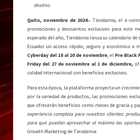
destino.
Quito, noviembre de 2024.-
Tiendamia, el e-comm
promociones y descuentos exclusivos para este 
esperada del año, Tiendamia lanza su calendario de 
Ecuador un acceso rápido, seguro y económico a mil
Cyberday del 18 al 20 de noviembre
, el
Pre Black F
Friday del 27 de noviembre al 1 de diciembre,
of
calidad internacional con beneficios exclusivos.
Para esta época, la plataforma proyecta un crecimi
por la variedad de productos, las promociones exclus
que ofrecerán beneficios como meses de gracia y pag
experiencia completa para nuestros clientes: produc
para que puedan aprovechar al máximo las oportu
Growth Marketing de Tiendamia.