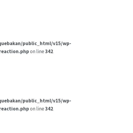
quebakan/public_html/v15/wp-
reaction.php
on line
342
quebakan/public_html/v15/wp-
reaction.php
on line
342