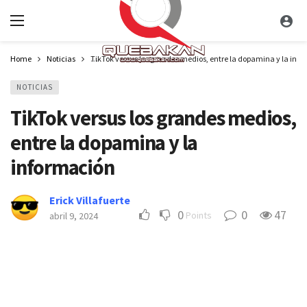
Home
Noticias
TikTok versus los grandes medios, entre la dopamina y la inf
NOTICIAS
TikTok versus los grandes medios,
entre la dopamina y la
información
Erick Villafuerte
0
0
47
Points
abril 9, 2024