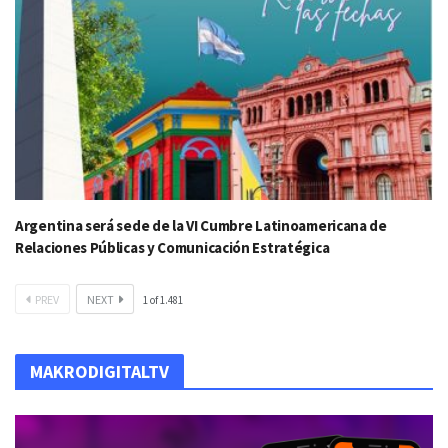
Argentina será sede de la VI Cumbre Latinoamericana de
Relaciones Públicas y Comunicación Estratégica
PREV
NEXT
1
of
1.481
MAKRODIGITALTV