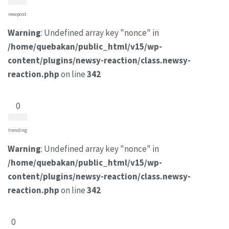
newpost
Warning
: Undefined array key "nonce" in
/home/quebakan/public_html/v15/wp-
content/plugins/newsy-reaction/class.newsy-
reaction.php
on line
342
0
trending
Warning
: Undefined array key "nonce" in
/home/quebakan/public_html/v15/wp-
content/plugins/newsy-reaction/class.newsy-
reaction.php
on line
342
0