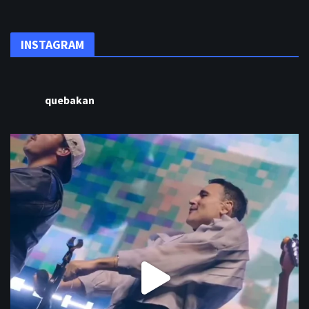
INSTAGRAM
quebakan