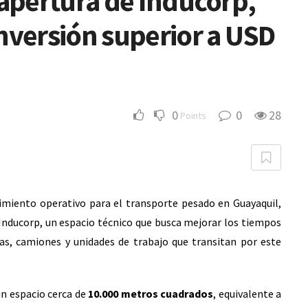
 apertura de Inducorp,
nversión superior a USD
0
0
28
Points
imiento operativo para el transporte pesado en Guayaquil,
Inducorp, un espacio técnico que busca mejorar los tiempos
tas, camiones y unidades de trabajo que transitan por este
n espacio cerca de
10.000 metros cuadrados
, equivalente a