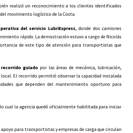
bién realizó un reconocimiento a los clientes identificados
 del movimiento logístico de la Costa.
erativa del servicio LubriExpress
, donde dos camiones
nimiento rápido. La demostración estuvo a cargo de Nicolás
portancia de este tipo de atención para transportistas que
n
recorrido guiado
por las áreas de mecánica, lubricación,
local. El recorrido permitió observar la capacidad instalada
unidades que dependen del mantenimiento oportuno para
lo cual la agencia quedó oficialmente habilitada para iniciar
apoyo para transportistas y empresas de carga que circulan