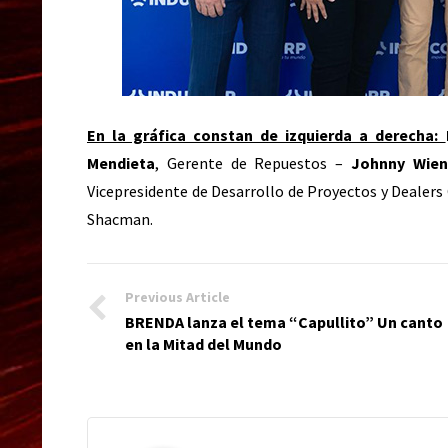
En la gráfica constan de izquierda a derecha:
Mendieta
, Gerente de Repuestos –
Johnny Wien
Vicepresidente de Desarrollo de Proyectos y Dealer
Shacman.
Previous Article
BRENDA lanza el tema “Capullito” Un canto
en la Mitad del Mundo