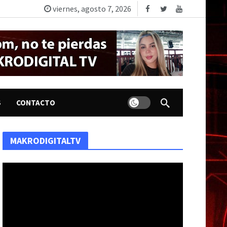
viernes, agosto 7, 2026
Dark mode
S
CONTACTO
dada por una inversión superior a USD 2 millones
MAKRODIGITALTV