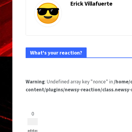
Erick Villafuerte
What's your reaction?
Warning
: Undefined array key "nonce" in
/home/
content/plugins/newsy-reaction/class.newsy-
0
adidas