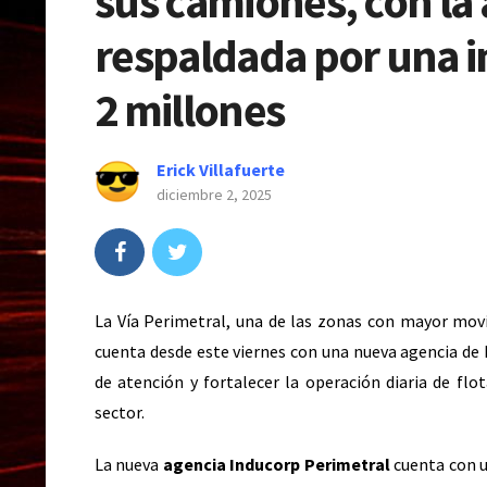
sus camiones, con la
respaldada por una i
2 millones
Erick Villafuerte
diciembre 2, 2025
La Vía Perimetral, una de las zonas con mayor mov
cuenta desde este viernes con una nueva agencia de 
de atención y fortalecer la operación diaria de flo
sector.
La nueva
agencia Inducorp Perimetral
cuenta con u