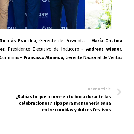
Nicolás Fracchia
, Gerente de Posventa –
María Cristina
er
, Presidente Ejecutivo de Inducorp –
Andreas Wiener
,
s Cummins –
Francisco Almeida
, Gerente Nacional de Ventas
Next Article
¿Sabías lo que ocurre en tu boca durante las
celebraciones? Tips para mantenerla sana
entre comidas y dulces festivos