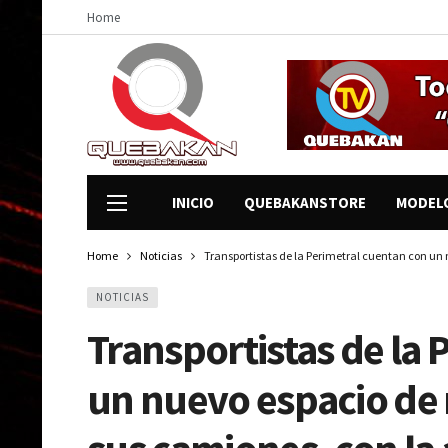
Home
INICIO
QUEBAKANSTORE
MODEL
Home
Noticias
Transportistas de la Perimetral cuentan con un
NOTICIAS
Transportistas de la 
un nuevo espacio de