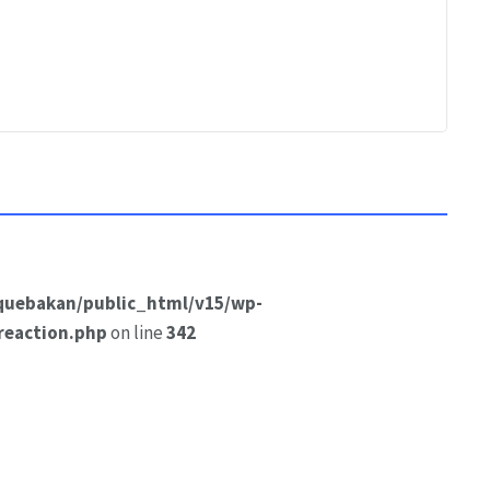
quebakan/public_html/v15/wp-
reaction.php
on line
342