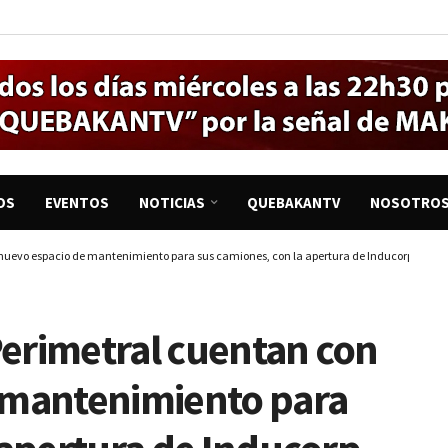
OS
EVENTOS
NOTICIAS
QUEBAKANTV
NOSOTRO
 nuevo espacio de mantenimiento para sus camiones, con la apertura de Inducorp, respal
Perimetral cuentan con
 mantenimiento para