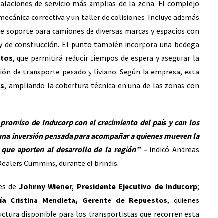
talaciones de servicio más amplias de la zona. El complejo
 mecánica correctiva y un taller de colisiones. Incluye además
 de soporte para camiones de diversas marcas y espacios con
a y de construcción. El punto también incorpora una bodega
stos
, que permitirá reducir tiempos de espera y asegurar la
ión de transporte pesado y liviano. Según la empresa, esta
os
, ampliando la cobertura técnica en una de las zonas con
mpromiso de Inducorp con el crecimiento del país y con los
s una inversión pensada para acompañar a quienes mueven la
 que aporten al desarrollo de la región”
–
indicó Andreas
Dealers Cummins, durante el brindis.
nes de
Johnny Wiener, Presidente Ejecutivo de Inducorp
;
ía Cristina Mendieta, Gerente de Repuestos
, quienes
uctura disponible para los transportistas que recorren esta