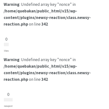
Warning
: Undefined array key "nonce" in
/home/quebakan/public_html/v15/wp-
content/plugins/newsy-reaction/class.newsy-
reaction.php
on line
342
0
likes
Warning
: Undefined array key "nonce" in
/home/quebakan/public_html/v15/wp-
content/plugins/newsy-reaction/class.newsy-
reaction.php
on line
342
0
newpost