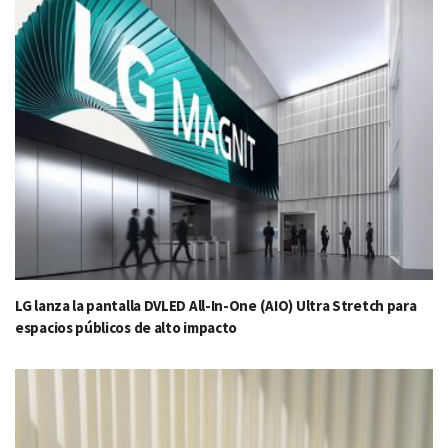
LG lanza la pantalla DVLED All-In-One (AIO) Ultra Stretch para
espacios públicos de alto impacto