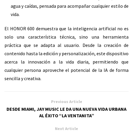
agua y caídas, pensada para acompañar cualquier estilo de
vida.
El HONOR 600 demuestra que la inteligencia artificial no es
solo una característica técnica, sino una herramienta
práctica que se adapta al usuario. Desde la creación de
contenido hasta la edición y personalización, este dispositivo
acerca la innovación a la vida diaria, permitiendo que
cualquier persona aproveche el potencial de la IA de forma
sencilla y creativa.
Previous Article
DESDE MIAMI, JAY MUSIC LE DA UNA NUEVA VIDA URBANA
AL ÉXITO “LA VENTANITA”
Next Article