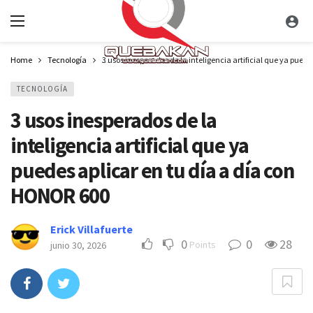
Home
Tecnología
3 usos inesperados de la inteligencia artificial que ya pued
TECNOLOGÍA
3 usos inesperados de la
inteligencia artificial que ya
puedes aplicar en tu día a día con
HONOR 600
Erick Villafuerte
0
0
28
Points
junio 30, 2026