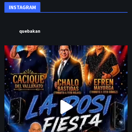
INSTAGRAM
quebakan