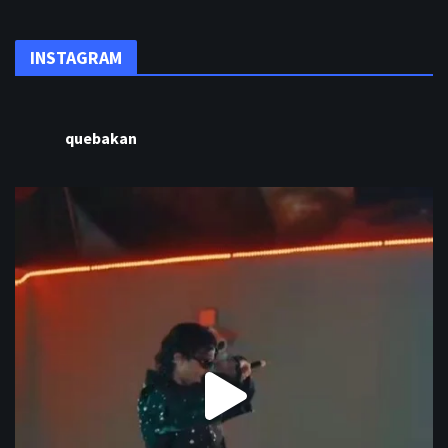
INSTAGRAM
quebakan