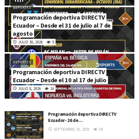
DEPORTES
Programación deportiva DIRECTV
Ecuador – Desde el 31 de julio al 7 de
agosto
JULIO 30, 2026
9
DEPORTES
Programación deportiva DIRECTV
Ecuador – Desde el 10 al 17 de julio
JULIO 8, 2026
16
Programación deportiva DIRECTV
Ecuador- 26 de…
SEPTIEMBRE 25, 2025
58