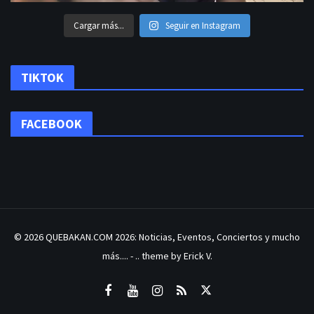
Cargar más...
Seguir en Instagram
TIKTOK
FACEBOOK
© 2026
QUEBAKAN.COM 2026: Noticias, Eventos, Conciertos y mucho
más....
- .. theme by Erick V.