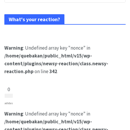
What's your reaction?
Warning
: Undefined array key "nonce" in
/home/quebakan/public_html/v15/wp-
content/plugins/newsy-reaction/class.newsy-
reaction.php
on line
342
0
adidas
Warning
: Undefined array key "nonce" in
/home/quebakan/public_html/v15/wp-
content/plugins/newsy-reaction/class.newsy-