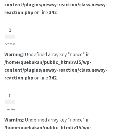
content/plugins/newsy-reaction/class.newsy-
reaction.php
on line
342
0
newpost
Warning
: Undefined array key "nonce" in
/home/quebakan/public_html/v15/wp-
content/plugins/newsy-reaction/class.newsy-
reaction.php
on line
342
0
trending
Warning
: Undefined array key "nonce" in
/home/quebakan/public_html/v15/wp-