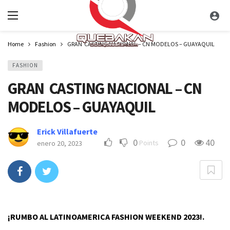
Home
Fashion
GRAN CASTING NACIONAL – CN MODELOS – GUAYAQUIL
FASHION
GRAN CASTING NACIONAL – CN
MODELOS – GUAYAQUIL
Erick Villafuerte
0
0
40
Points
enero 20, 2023
¡RUMBO AL LATINOAMERICA FASHION WEEKEND 2023!.