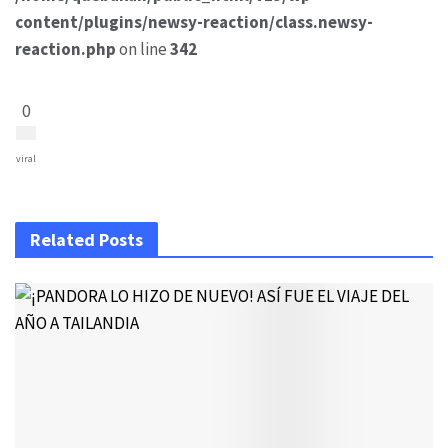
content/plugins/newsy-reaction/class.newsy-
reaction.php
on line
342
0
viral
Related Posts