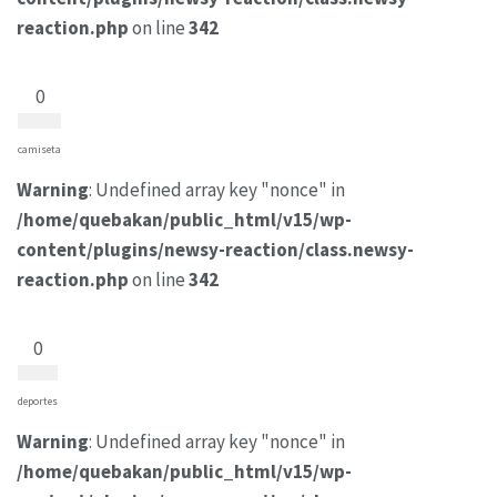
reaction.php
on line
342
0
camiseta
Warning
: Undefined array key "nonce" in
/home/quebakan/public_html/v15/wp-
content/plugins/newsy-reaction/class.newsy-
reaction.php
on line
342
0
deportes
Warning
: Undefined array key "nonce" in
/home/quebakan/public_html/v15/wp-