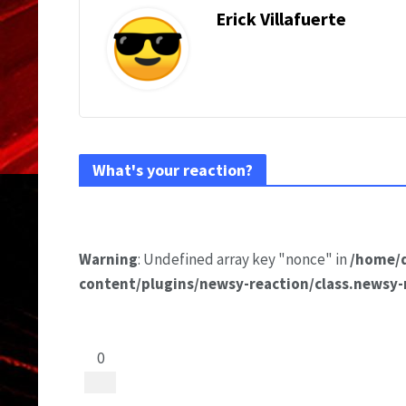
Erick Villafuerte
What's your reaction?
Warning
: Undefined array key "nonce" in
/home/
content/plugins/newsy-reaction/class.newsy-
0