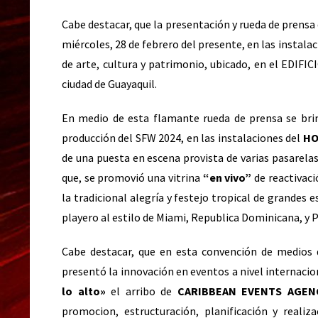
Cabe destacar, que la presentación y rueda de prensa
miércoles, 28 de febrero del presente, en las inst
de arte, cultura y patrimonio, ubicado, en el EDIFIC
ciudad de Guayaquil.
En medio de esta flamante rueda de prensa se bri
producción del SFW 2024, en las instalaciones del
HO
de una puesta en escena provista de varias pasarelas
que, se promovió una vitrina
“en vivo”
de reactivaci
la tradicional alegría y festejo tropical de grandes 
playero al estilo de Miami, Republica Dominicana, y 
Cabe destacar, que en esta convención de medios 
presentó la innovación en eventos a nivel internaci
lo alto»
el arribo de
CARIBBEAN EVENTS AGEN
promocion, estructuración, planificación y realiz