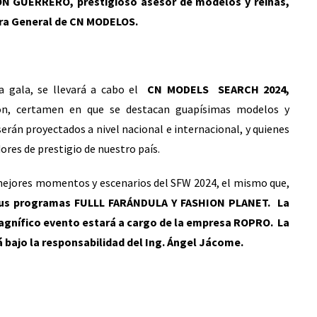
ON GUERRERO, prestigioso asesor de modelos y reinas,
ora General de CN MODELOS.
a gala, se llevará a cabo el
CN MODELS SEARCH 2024,
ión, certamen en que se destacan guapísimas modelos y
serán proyectados a nivel nacional e internacional, y quienes
ores de prestigio de nuestro país.
 mejores momentos y escenarios del SFW 2024, el mismo que,
 sus programas FULLL FARÁNDULA Y FASHION PLANET.
La
magnífico evento estará a cargo de la empresa ROPRO. La
á bajo la responsabilidad del Ing. Ángel Jácome.