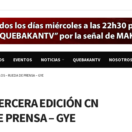
OS
EVENTOS
NOTICIAS
QUEBAKANTV
NOSOTRO
OS – RUEDA DE PRENSA – GYE
TERCERA EDICIÓN CN
 PRENSA – GYE