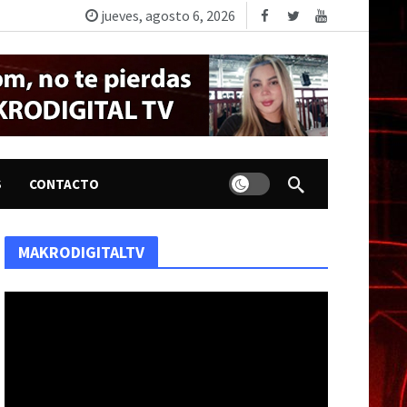
jueves, agosto 6, 2026
Dark mode
S
CONTACTO
MAKRODIGITALTV