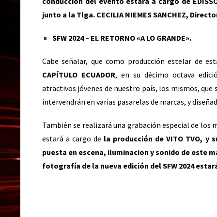
conducción del evento estará a cargo de EDISS
junto a la Tlga. CECILIA NIEMES SANCHEZ, Direct
SFW 2024 – EL RETORNO «A LO GRANDE».
Cabe señalar, que como producción estelar de est
CAPÍTULO ECUADOR
, en su décimo octava edic
atractivos jóvenes de nuestro país, los mismos, que 
intervendrán en varias pasarelas de marcas, y diseñad
También se realizará una grabación especial de los
estará a cargo de
la producción de VITO TVO, y
puesta en escena, iluminacion y sonido de este 
fotografía de la nueva edición del SFW 2024 estar