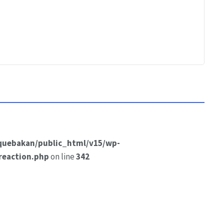
quebakan/public_html/v15/wp-
reaction.php
on line
342