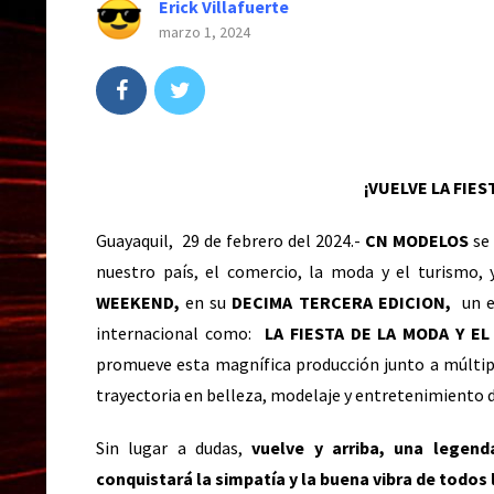
Erick Villafuerte
marzo 1, 2024
¡VUELVE LA FIES
Guayaquil, 29 de febrero del 2024.-
CN MODELOS
se
nuestro país, el comercio, la moda y el turismo, 
WEEKEND,
en su
DECIMA TERCERA EDICION,
un ev
internacional como:
LA FIESTA DE LA MODA Y E
promueve esta magnífica producción junto a múltipl
trayectoria en belleza, modelaje y entretenimiento 
Sin lugar a dudas,
vuelve y arriba, una legen
conquistará la simpatía y la buena vibra de todos 