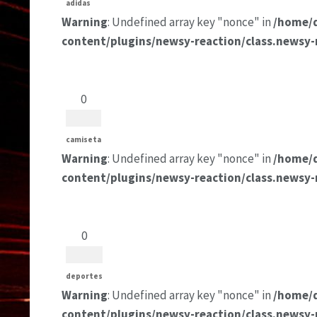
adidas
Warning
: Undefined array key "nonce" in
/home/
content/plugins/newsy-reaction/class.newsy-
0
camiseta
Warning
: Undefined array key "nonce" in
/home/
content/plugins/newsy-reaction/class.newsy-
0
deportes
Warning
: Undefined array key "nonce" in
/home/
content/plugins/newsy-reaction/class.newsy-