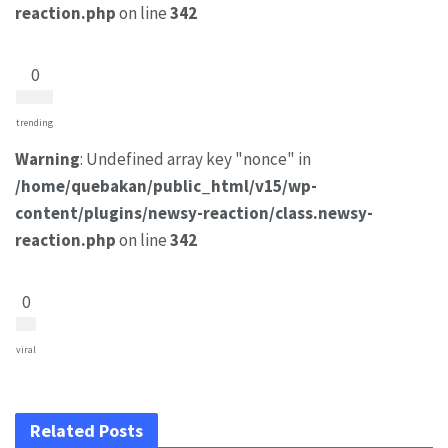
reaction.php
on line
342
0
trending
Warning
: Undefined array key "nonce" in
/home/quebakan/public_html/v15/wp-
content/plugins/newsy-reaction/class.newsy-
reaction.php
on line
342
0
viral
Related Posts