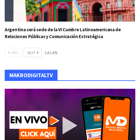
Argentina será sede de la VI Cumbre Latinoamericana de
Relaciones Públicas y Comunicación Estratégica
PREV
NEXT
1
of
1.479
MAKRODIGITALTV