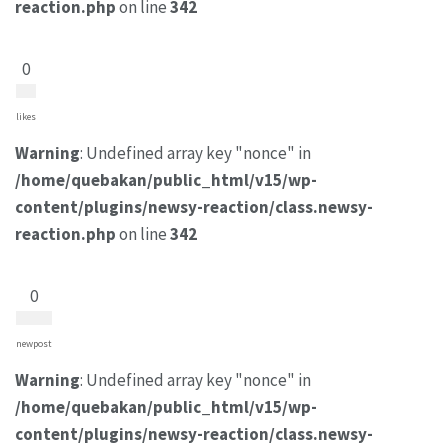
reaction.php
on line
342
0
likes
Warning
: Undefined array key "nonce" in
/home/quebakan/public_html/v15/wp-
content/plugins/newsy-reaction/class.newsy-
reaction.php
on line
342
0
newpost
Warning
: Undefined array key "nonce" in
/home/quebakan/public_html/v15/wp-
content/plugins/newsy-reaction/class.newsy-