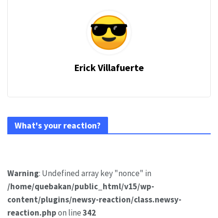
Erick Villafuerte
What's your reaction?
Warning
: Undefined array key "nonce" in
/home/quebakan/public_html/v15/wp-
content/plugins/newsy-reaction/class.newsy-
reaction.php
on line
342