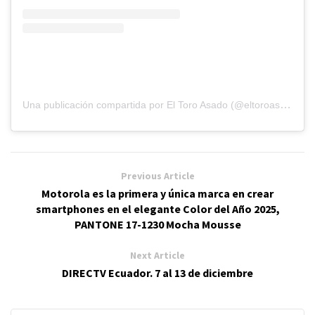
Una publicación compartida por El Toro Asado (@eltoroasadoec)
Previous Article
Motorola es la primera y única marca en crear
smartphones en el elegante Color del Año 2025,
PANTONE 17-1230 Mocha Mousse
Next Article
DIRECTV Ecuador. 7 al 13 de diciembre