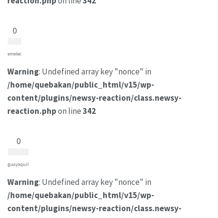
reaction.php
on line
342
0
emelec
Warning
: Undefined array key "nonce" in
/home/quebakan/public_html/v15/wp-
content/plugins/newsy-reaction/class.newsy-
reaction.php
on line
342
0
guayaquil
Warning
: Undefined array key "nonce" in
/home/quebakan/public_html/v15/wp-
content/plugins/newsy-reaction/class.newsy-