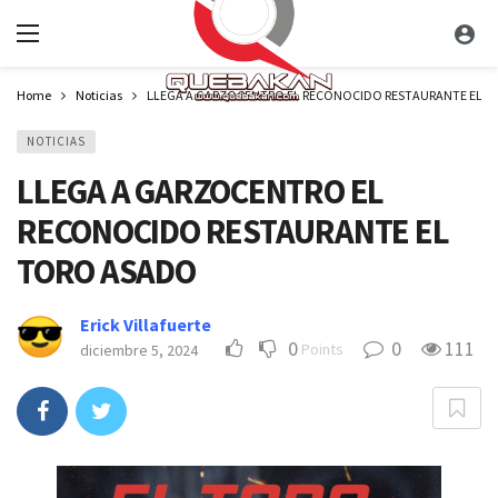
Home
Noticias
LLEGA A GARZOCENTRO EL RECONOCIDO RESTAURANTE EL 
NOTICIAS
LLEGA A GARZOCENTRO EL
RECONOCIDO RESTAURANTE EL
TORO ASADO
Erick Villafuerte
0
0
111
Points
diciembre 5, 2024