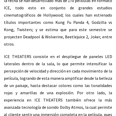
la fecha se han desarrollado más de 170 películas en formato
ICE, todo esto en conjunto de grandes estudios
cinematográficos de Hollywood; los cuales han estrenado
títulos importantes como Kung Fu Panda 4, Godzilla vs
Kong, Twisters; y se estima que para este semestre se
proyecten Deadpool & Wolverine, Beetlejuice 2, Joker, entre
otros.
ICE THEATERS consiste en el despliegue de paneles LED
laterales dentro de la sala, lo que permite intensificar la
percepción de velocidad y dirección en cada movimiento de la
película, logrando de esta manera amplificar desde la belleza
de un paisaje, hasta destacar colores como las tonalidades
rojas y amarillas de una explosión. Por otro lado, la
experiencia en ICE THEATERS también ofrece la más
avanzada tecnología de sonido Dolby Atmos, la cual permite
al cliente sentir una inmersión completa en la película, pues