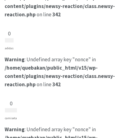
content/plugins/newsy-reaction/class.newsy-
reaction.php
on line
342
0
adidas
Warning
: Undefined array key "nonce" in
/home/quebakan/public_html/v15/wp-
content/plugins/newsy-reaction/class.newsy-
reaction.php
on line
342
0
camiseta
Warning
: Undefined array key "nonce" in
/home/quebakan/public_html/v15/wp-