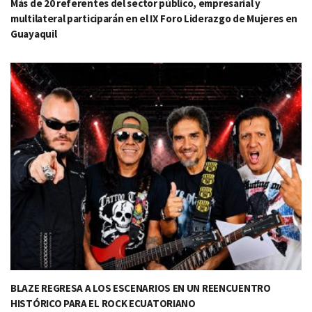
Más de 20 referentes del sector público, empresarial y
multilateral participarán en el IX Foro Liderazgo de Mujeres en
Guayaquil
BLAZE REGRESA A LOS ESCENARIOS EN UN REENCUENTRO
HISTÓRICO PARA EL ROCK ECUATORIANO