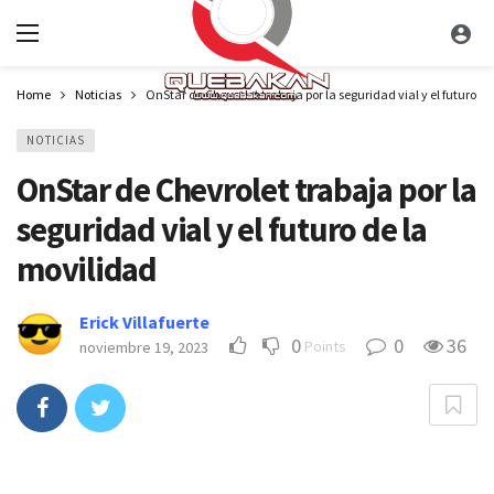
Home
Noticias
OnStar de Chevrolet trabaja por la seguridad vial y el futuro d
NOTICIAS
OnStar de Chevrolet trabaja por la
seguridad vial y el futuro de la
movilidad
Erick Villafuerte
0
0
36
Points
noviembre 19, 2023