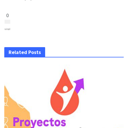
0
viral
Related Posts