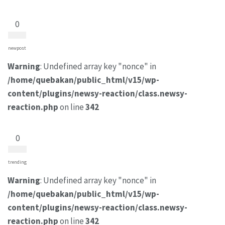
0
newpost
Warning
: Undefined array key "nonce" in
/home/quebakan/public_html/v15/wp-
content/plugins/newsy-reaction/class.newsy-
reaction.php
on line
342
0
trending
Warning
: Undefined array key "nonce" in
/home/quebakan/public_html/v15/wp-
content/plugins/newsy-reaction/class.newsy-
reaction.php
on line
342