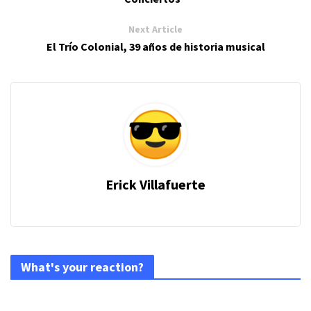
Next Article
El Trío Colonial, 39 años de historia musical
Erick Villafuerte
What's your reaction?