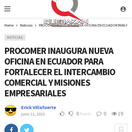
Home
Noticias
PROCOMER INAUGURA NUEVA OFICINA EN ECUADOR PARA FORT
NOTICIAS
PROCOMER INAUGURA NUEVA
OFICINA EN ECUADOR PARA
FORTALECER EL INTERCAMBIO
COMERCIAL Y MISIONES
EMPRESARIALES
Erick Villafuerte
0
0
19
Points
junio 11, 2023