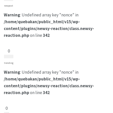
newpost
Warning
: Undefined array key "nonce" in
/home/quebakan/public_html/v15/wp-
content/plugins/newsy-reaction/class.newsy-
reaction.php
on line
342
0
trending
Warning
: Undefined array key "nonce" in
/home/quebakan/public_html/v15/wp-
content/plugins/newsy-reaction/class.newsy-
reaction.php
on line
342
0