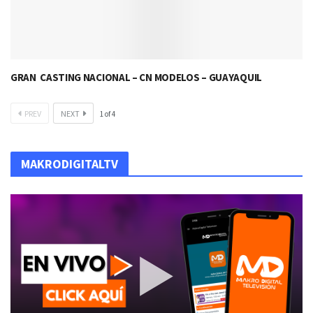
GRAN CASTING NACIONAL – CN MODELOS – GUAYAQUIL
PREV
NEXT
1
of
4
MAKRODIGITALTV