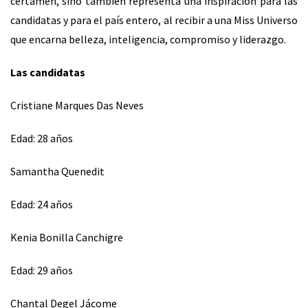
certamen, sino también representa una inspiración para las
candidatas y para el país entero, al recibir a una Miss Universo
que encarna belleza, inteligencia, compromiso y liderazgo.
Las candidatas
⁠Cristiane Marques Das Neves
Edad: 28 años
Samantha Quenedit
Edad: 24 años
Kenia Bonilla Canchigre
Edad: 29 años
Chantal Degel Jácome