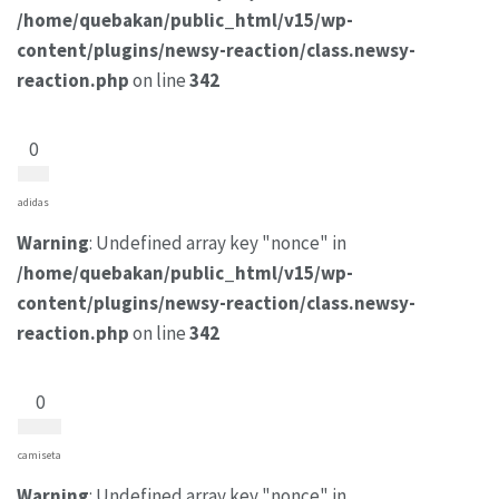
/home/quebakan/public_html/v15/wp-
content/plugins/newsy-reaction/class.newsy-
reaction.php
on line
342
0
adidas
Warning
: Undefined array key "nonce" in
/home/quebakan/public_html/v15/wp-
content/plugins/newsy-reaction/class.newsy-
reaction.php
on line
342
0
camiseta
Warning
: Undefined array key "nonce" in