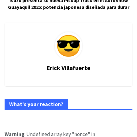
Isuzu presenta su nueva Pickup Truck en el AutoShow
Guayaquil 2025: potencia japonesa diseñada para durar
Erick Villafuerte
What's your reaction?
Warning
: Undefined array key "nonce" in