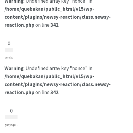
Warning
: Undefined array key "nonce" in
/home/quebakan/public_html/v15/wp-
content/plugins/newsy-reaction/class.newsy-
reaction.php
on line
342
0
emelec
Warning
: Undefined array key "nonce" in
/home/quebakan/public_html/v15/wp-
content/plugins/newsy-reaction/class.newsy-
reaction.php
on line
342
0
guayaquil