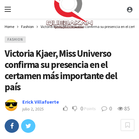
Home
Fashion
Victoria Kjaer, Miss Universo confirma su presencia en el cer
FASHION
Victoria Kjaer, Miss Universo
confirma su presencia en el
certamen más importante del
país
Erick Villafuerte
0
0
85
Points
julio 2, 2025