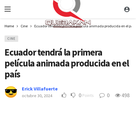
Home
Cine
Ecuador tendrá la primera película animada producida en el país
CINE
Ecuador tendrá la primera
película animada producida en el
país
Erick Villafuerte
0
0
498
Points
octubre 30, 2024