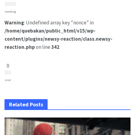
trending
Warning
: Undefined array key "nonce" in
/home/quebakan/public_html/v15/wp-
content/plugins/newsy-reaction/class.newsy-
reaction.php
on line
342
0
viral
Related Posts