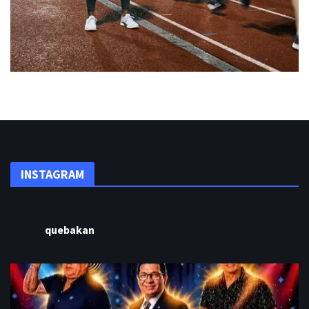
INSTAGRAM
quebakan