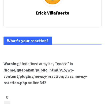
Erick Villafuerte
What's your reaction?
Warning
: Undefined array key "nonce" in
/home/quebakan/public_html/v15/wp-
content/plugins/newsy-reaction/class.newsy-
reaction.php
on line
342
0