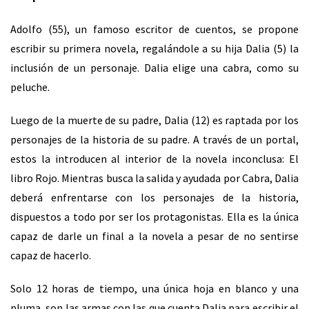
Adolfo (55), un famoso escritor de cuentos, se propone
escribir su primera novela, regalándole a su hija Dalia (5) la
inclusión de un personaje. Dalia elige una cabra, como su
peluche.
Luego de la muerte de su padre, Dalia (12) es raptada por los
personajes de la historia de su padre. A través de un portal,
estos la introducen al interior de la novela inconclusa: El
libro Rojo. Mientras busca la salida y ayudada por Cabra, Dalia
deberá enfrentarse con los personajes de la historia,
dispuestos a todo por ser los protagonistas. Ella es la única
capaz de darle un final a la novela a pesar de no sentirse
capaz de hacerlo.
Solo 12 horas de tiempo, una única hoja en blanco y una
pluma, son las armas con las que cuenta Dalia para escribir el