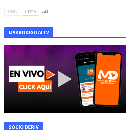
PREV
NEXT
1
of
5
MAKRODIGITALTV
SOCIO DERIV