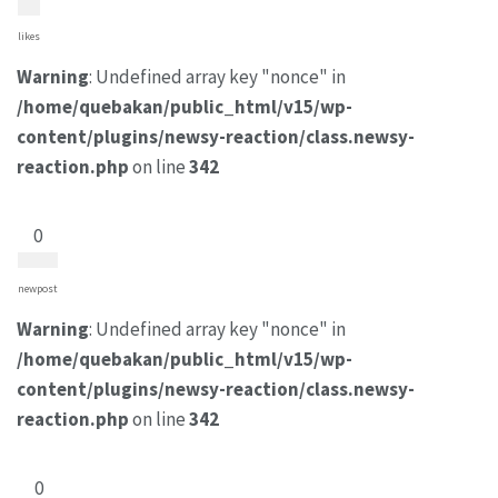
likes
Warning
: Undefined array key "nonce" in
/home/quebakan/public_html/v15/wp-
content/plugins/newsy-reaction/class.newsy-
reaction.php
on line
342
0
newpost
Warning
: Undefined array key "nonce" in
/home/quebakan/public_html/v15/wp-
content/plugins/newsy-reaction/class.newsy-
reaction.php
on line
342
0