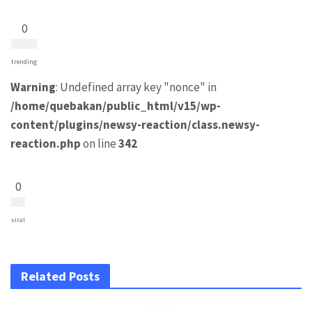
0
trending
Warning
: Undefined array key "nonce" in
/home/quebakan/public_html/v15/wp-
content/plugins/newsy-reaction/class.newsy-
reaction.php
on line
342
0
viral
Related Posts