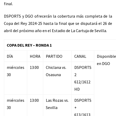
final.
DSPORTS y DGO ofrecerán la cobertura más completa de la
Copa del Rey 2024-25 hasta la final que se disputará el 26 de
abril del próximo año en el Estadio de La Cartuja de Sevilla.
COPA DEL REY – RONDA 1
DÍA
HORA
PARTIDO
CANAL
Disponible
en DGO
miércoles
13:00
Chiclana vs.
DSPORTS
30
Osasuna
2
612/1612
HD
miércoles
13:00
Las Rozas vs.
DSPORTS
30
Sevilla
+
613/1613