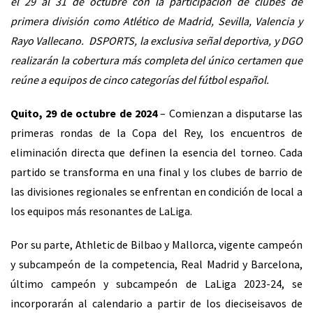
el 29 al 31 de octubre con la participación de clubes de
primera división como Atlético de Madrid, Sevilla, Valencia y
Rayo Vallecano. DSPORTS, la exclusiva señal deportiva, y DGO
realizarán la cobertura más completa del único certamen que
reúne a equipos de cinco categorías del fútbol español.
Quito, 29 de octubre de 2024
– Comienzan a disputarse las
primeras rondas de la Copa del Rey, los encuentros de
eliminación directa que definen la esencia del torneo. Cada
partido se transforma en una final y los clubes de barrio de
las divisiones regionales se enfrentan en condición de local a
los equipos más resonantes de LaLiga.
Por su parte, Athletic de Bilbao y Mallorca, vigente campeón
y subcampeón de la competencia, Real Madrid y Barcelona,
último campeón y subcampeón de LaLiga 2023-24, se
incorporarán al calendario a partir de los dieciseisavos de