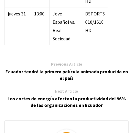
HD
jueves 31
13:00
Jove
DSPORTS
Español vs.
610/1610
Real
HD
Sociedad
Previous Article
Ecuador tendrá la primera película animada producida en
el país
Next Article
Los cortes de energía afectan la productividad del 96%
de las organizaciones en Ecuador