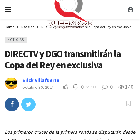
Home
Noticias
DIRECTV y DGO transmitirán la Copa del Rey en exclusiva
NOTICIAS
DIRECTV y DGO transmitirán la
Copa del Rey en exclusiva
Erick Villafuerte
0
0
140
Points
octubre 30, 2024
Los primeros cruces de la primera ronda se disputarán desde