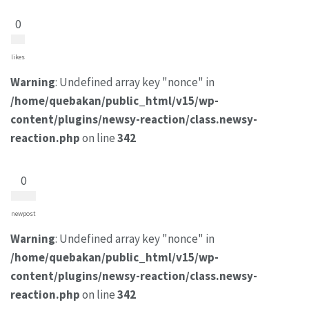
0
likes
Warning
: Undefined array key "nonce" in
/home/quebakan/public_html/v15/wp-
content/plugins/newsy-reaction/class.newsy-
reaction.php
on line
342
0
newpost
Warning
: Undefined array key "nonce" in
/home/quebakan/public_html/v15/wp-
content/plugins/newsy-reaction/class.newsy-
reaction.php
on line
342