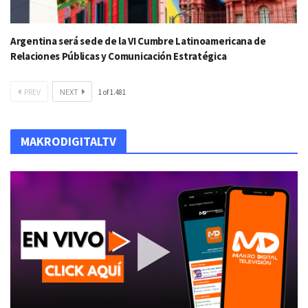
Argentina será sede de la VI Cumbre Latinoamericana de
Relaciones Públicas y Comunicación Estratégica
PREV
NEXT
1
of
1.481
MAKRODIGITALTV