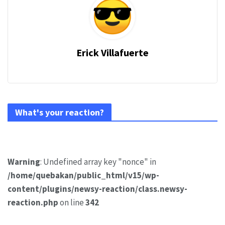
Erick Villafuerte
What's your reaction?
Warning
: Undefined array key "nonce" in
/home/quebakan/public_html/v15/wp-
content/plugins/newsy-reaction/class.newsy-
reaction.php
on line
342