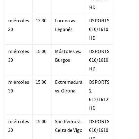
HD
miércoles
13:30
Lucena vs.
DSPORTS
30
Leganés
610/1610
HD
miércoles
15:00
Móstoles vs.
DSPORTS
30
Burgos
610/1610
HD
miércoles
15:00
Extremadura
DSPORTS
30
vs. Girona
2
612/1612
HD
miércoles
15:00
San Pedro vs.
DSPORTS
30
Celta de Vigo
610/1610
HD