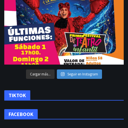
Cargar más...
Seguir en Instagram
TIKTOK
FACEBOOK